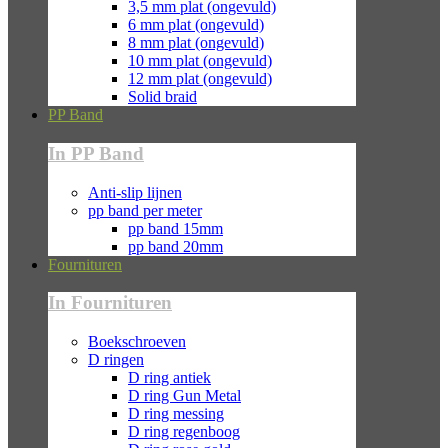
3,5 mm plat (ongevuld)
6 mm plat (ongevuld)
8 mm plat (ongevuld)
10 mm plat (ongevuld)
12 mm plat (ongevuld)
Solid braid
PP Band
In PP Band
Anti-slip lijnen
pp band per meter
pp band 15mm
pp band 20mm
Fournituren
In Fournituren
Boekschroeven
D ringen
D ring antiek
D ring Gun Metal
D ring messing
D ring regenboog