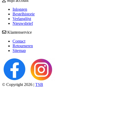
Mijn account
Inloggen
Bestelhistorie
Verlanglijst
Nieuwsbrief
Klantenservice
Contact
Retourneren
Sitemap
© Copyright 2026 |
TSB