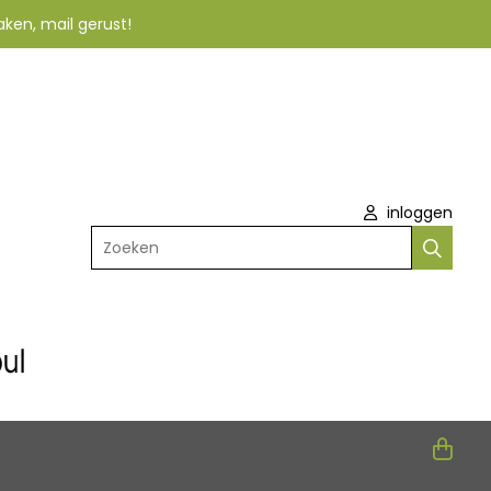
aken, mail gerust!
inloggen
Zoeken