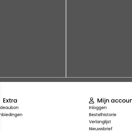
Extra
Mijn accou
deaubon
Inloggen
nbiedingen
Bestelhistorie
Verlanglijst
Nieuwsbrief