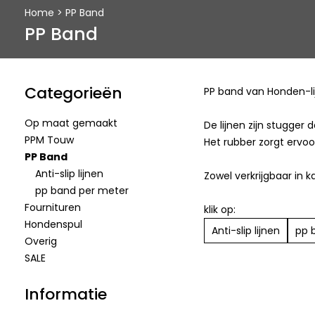
Home
>
PP Band
PP Band
Categorieën
PP band van Honden-li
Op maat gemaakt
De lijnen zijn stugger
PPM Touw
Het rubber zorgt ervoor 
PP Band
Anti-slip lijnen
Zowel verkrijgbaar in 
pp band per meter
Fournituren
klik op:
Hondenspul
Anti-slip lijnen
pp 
Overig
SALE
Informatie