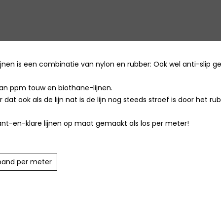
jnen is een combinatie van nylon en rubber: Ook wel anti-slip 
 dan ppm touw en biothane-lijnen.
dat ook als de lijn nat is de lijn nog steeds stroef is door het rub
kant-en-klare lijnen op maat gemaakt als los per meter!
band per meter