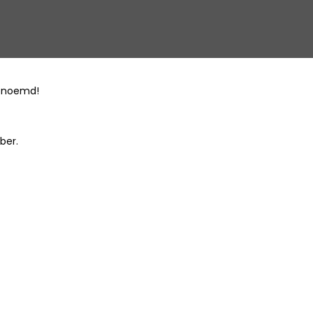
genoemd!
ber.