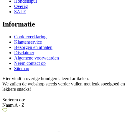
Hondenspul
Overig
SALE
Informatie
Cookieverklaring
Klantenservice
Bezorgen en afhalen
Disclaimer
Algemene voorwaarden
Neem contact op
Sitemap
Hier vindt u overige hondgerelateerd artikelen.
We zullen de webshop steeds verder vullen met leuk speelgoed en
lekkere snacks!
Sorteren op:
Naam A - Z