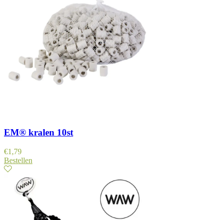
EM® kralen 10st
€
1,79
Bestellen