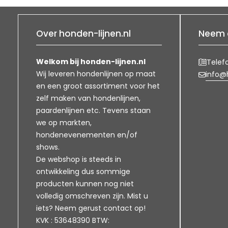
Over honden-lijnen.nl
Neem 
Welkom bij honden-lijnen.nl
Telef
Wij leveren hondenlijnen op maat
info@h
en een groot assortiment voor het
zelf maken van hondenlijnen,
paardenlijnen etc. Tevens staan
we op markten,
hondenevenementen en/of
shows.
De webshop is steeds in
ontwikkeling dus sommige
producten kunnen nog niet
volledig omschreven zijn. Mist u
iets? Neem gerust contact op!
KVK : 53648390 BTW: