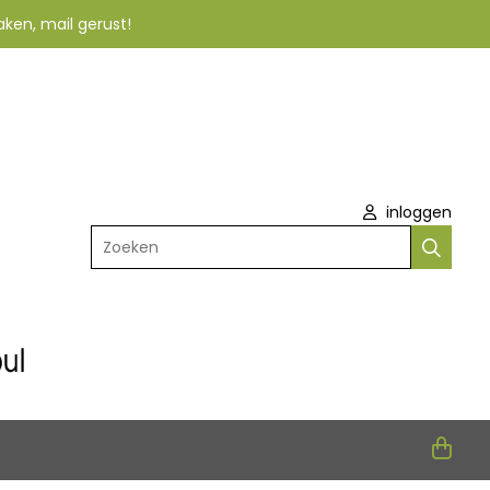
aken, mail gerust!
inloggen
Zoeken