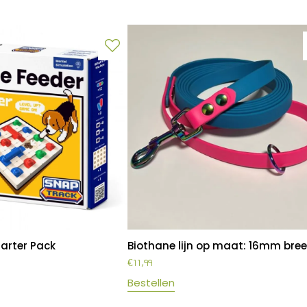
tarter Pack
Biothane lijn op maat: 16mm bre
€
11,99
Bestellen