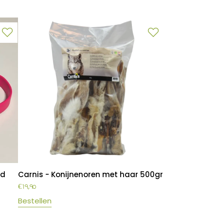
ed
Carnis - Konijnenoren met haar 500gr
€
19,90
Bestellen