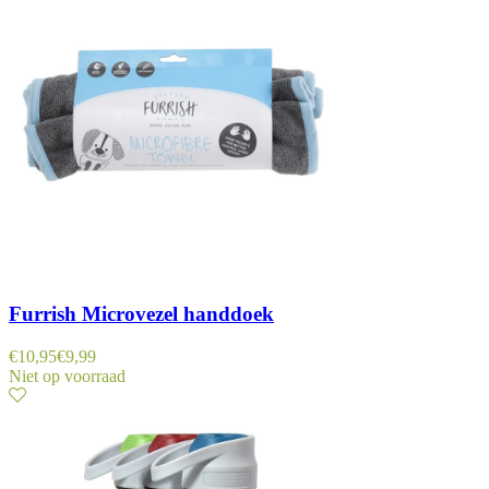
Furrish Microvezel handdoek
€
10,95
€
9,99
Niet op voorraad