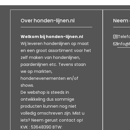
Over honden-lijnen.nl
Neem 
Welkom bij honden-lijnen.nl
Telef
Wij leveren hondenlijnen op maat
info@h
en een groot assortiment voor het
zelf maken van hondenlijnen,
paardenlijnen etc. Tevens staan
we op markten,
hondenevenementen en/of
shows.
De webshop is steeds in
ontwikkeling dus sommige
producten kunnen nog niet
volledig omschreven zijn. Mist u
iets? Neem gerust contact op!
KVK : 53648390 BTW: