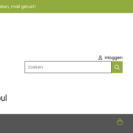
aken, mail gerust!
inloggen
Zoeken