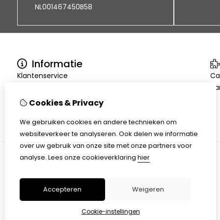
NL001467450B58
Informatie
Klantenservice
Ca
Bezorgen en afhalen
Aa
Disclaimer
Cookies & Privacy
Algemene voorwaarden
We gebruiken cookies en andere technieken om
websiteverkeer te analyseren. Ook delen we informatie
over uw gebruik van onze site met onze partners voor
analyse.
Lees onze cookieverklaring
hier
Accepteren
Weigeren
Cookie-instellingen