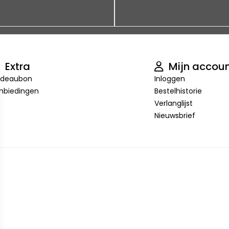
Extra
Mijn accou
deaubon
Inloggen
nbiedingen
Bestelhistorie
Verlanglijst
Nieuwsbrief