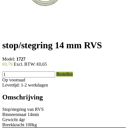
stop/stegring 14 mm RVS
Model:
1727
€0,79
Excl. BTW:
€0,65
Bestellen
Op voorraad
Levertijd: 1-2 werkdagen
Omschrijving
Stop/stegring van RVS
Binnnenmaat 14mm
Gewicht 4gr
Breekkracht 100kg