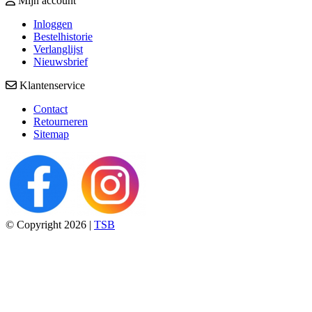
Mijn account
Inloggen
Bestelhistorie
Verlanglijst
Nieuwsbrief
Klantenservice
Contact
Retourneren
Sitemap
© Copyright 2026 |
TSB