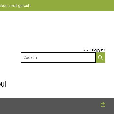
aken, mail gerust!
inloggen
Zoeken