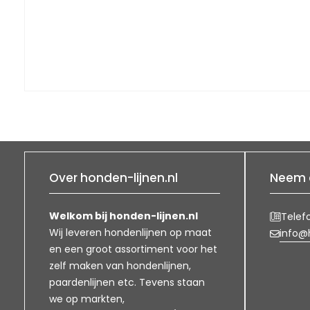
Over honden-lijnen.nl
Neem 
Welkom bij honden-lijnen.nl
Telef
Wij leveren hondenlijnen op maat
info@h
en een groot assortiment voor het
zelf maken van hondenlijnen,
paardenlijnen etc. Tevens staan
we op markten,