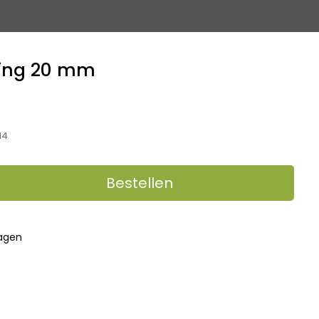
ing 20 mm
14
Bestellen
dagen