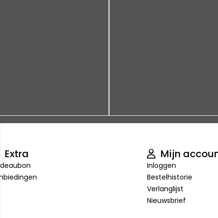
Extra
Mijn accou
deaubon
Inloggen
nbiedingen
Bestelhistorie
Verlanglijst
Nieuwsbrief