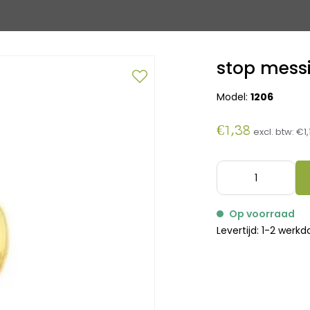
stop mess
Model:
1206
€1,38
excl. btw:
€1,
Op voorraad
Levertijd: 1-2 werk