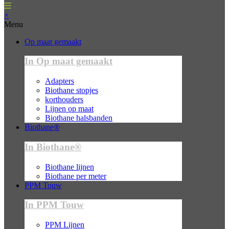
×
Menu
Op maat gemaakt
In Op maat gemaakt
Adapters
Biothane stopjes
korthouders
Lijnen op maat
Biothane halsbanden
Biothane®
In Biothane®
Biothane lijnen
Biothane per meter
PPM Touw
In PPM Touw
PPM Lijnen