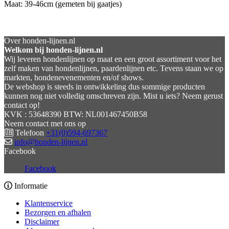
Maat: 39-46cm (gemeten bij gaatjes)
Over honden-lijnen.nl
Welkom bij honden-lijnen.nl
Wij leveren hondenlijnen op maat en een groot assortiment voor het
zelf maken van hondenlijnen, paardenlijnen etc. Tevens staan we op
markten, hondenevenementen en/of shows.
De webshop is steeds in ontwikkeling dus sommige producten
kunnen nog niet volledig omschreven zijn. Mist u iets? Neem gerust
contact op!
KVK : 53648390 BTW: NL001467450B58
Neem contact met ons op
Telefoon
+31(0)594-697367
info@honden-lijnen.nl
Facebook
Facebook
Informatie
Klantenservice
Bezorgen en afhalen
Disclaimer