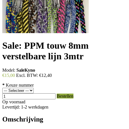
Sale: PPM touw 8mm
verstelbare lijn 3mtr
Model:
SaleKyno
€15,00
Excl. BTW:
€12,40
*
Keuze nummer
Bestellen
Op voorraad
Levertijd: 1-2 werkdagen
Omschrijving