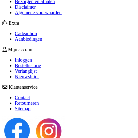
Bezorgen en afhalen
Disclaimer
Algemene voorwaarden
Extra
Cadeaubon
Aanbiedingen
Mijn account
Inloggen
Bestelhistorie
Verlanglijst
Nieuwsbrief
Klantenservice
Contact
Retourneren
Sitemap