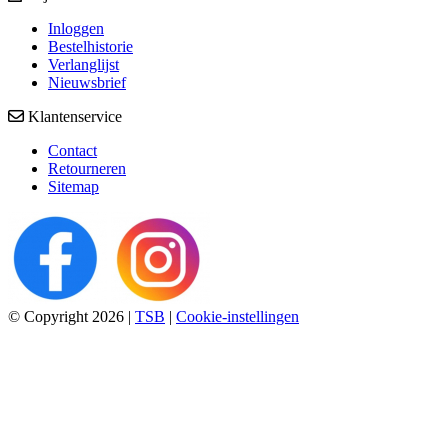
Inloggen
Bestelhistorie
Verlanglijst
Nieuwsbrief
Klantenservice
Contact
Retourneren
Sitemap
© Copyright 2026
|
TSB
|
Cookie-instellingen