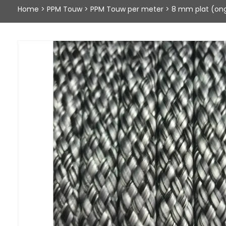
Home
>
PPM Touw
>
PPM Touw per meter
>
8 mm plat (on