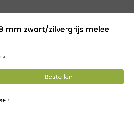
8 mm zwart/zilvergrijs melee
,54
Bestellen
dagen