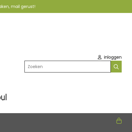
aken, mail gerust!
inloggen
Zoeken