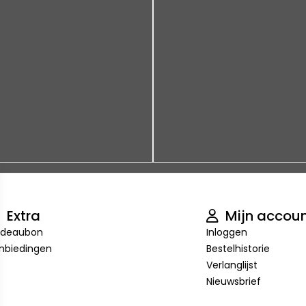
Extra
Mijn accou
deaubon
Inloggen
nbiedingen
Bestelhistorie
Verlanglijst
Nieuwsbrief