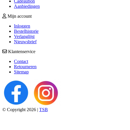
Cadeaubon
Aanbiedingen
Mijn account
Inloggen
Bestelhistorie
Verlanglijst
Nieuwsbrief
Klantenservice
Contact
Retourneren
Sitemap
© Copyright 2026 |
TSB