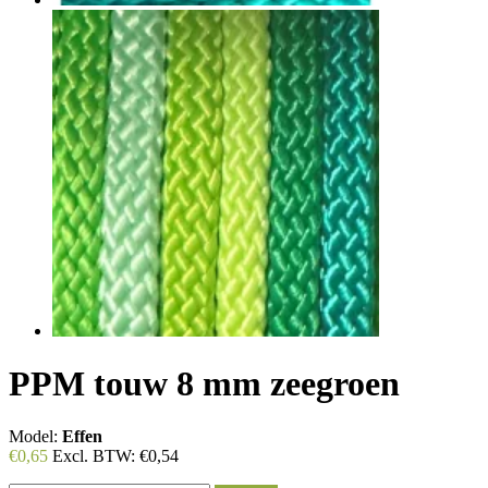
PPM touw 8 mm zeegroen
Model:
Effen
€0,65
Excl. BTW:
€0,54