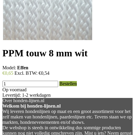
PPM touw 8 mm wit
Model:
Effen
€0,65
Excl. BTW:
€0,54
Bestellen
Op voorraad
Levertijd: 1-2 werkdagen
Over honden-lijnen.nl
Welkom bij honden-lijnen.nl
Wij leveren hondenlijnen op maat en een groot assortiment voor het
zelf maken van hondenlijnen, paardenlijnen etc. Tevens staan we op
markten, hondenevenementen en/of shows.
De webshop is steeds in ontwikkeling dus sommige producten
kunnen nog niet volledig omschreven zijn. Mist u iets? Neem gerust