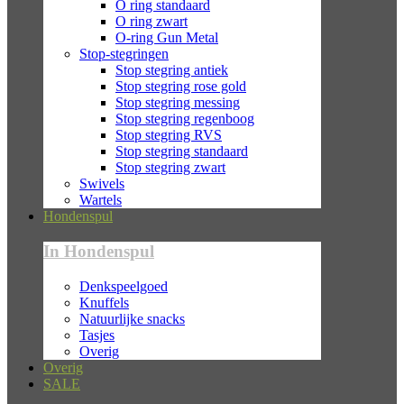
O ring standaard
O ring zwart
O-ring Gun Metal
Stop-stegringen
Stop stegring antiek
Stop stegring rose gold
Stop stegring messing
Stop stegring regenboog
Stop stegring RVS
Stop stegring standaard
Stop stegring zwart
Swivels
Wartels
Hondenspul
In Hondenspul
Denkspeelgoed
Knuffels
Natuurlijke snacks
Tasjes
Overig
Overig
SALE