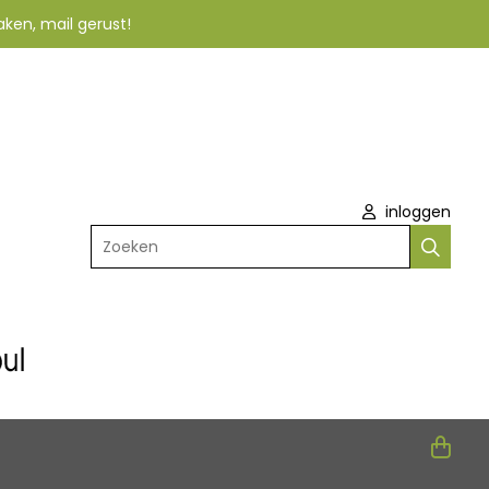
aken, mail gerust!
inloggen
Zoeken