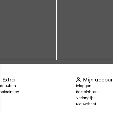
Extra
Mijn accou
deaubon
Inloggen
nbiedingen
Bestelhistorie
Verlanglijst
Nieuwsbrief