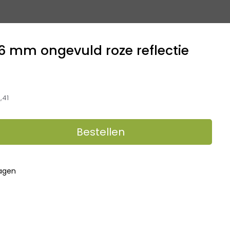
6 mm ongevuld roze reflectie
,41
Bestellen
dagen