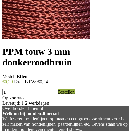
PPM touw 3 mm
donkerroodbruin
Model:
Effen
€0,29
Excl. BTW:
€0,24
Bestellen
Op voorraad
Levertijd: 1-2 werkdagen
Over honden-lijnen.nl
Welkom bij honden-lijnen.nl
Wij leveren hondenlijnen op maat en een groot assortiment voor het
zelf maken van hondenlijnen, paardenlijnen etc. Tevens staan we op
markten, hondenevenementen en/of shows.