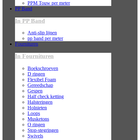
PPM Touw per meter
PP Band
In PP Band
Anti-slip lijnen
pp band per meter
Fournituren
In Fournituren
Boekschroeven
D ringen
Flexibel Foam
Gereedschap
Gespen
Half check ketting
Halsteringen
Holnieten
Loops
Musketons
O ringen
Stop-stegringen
Swivels