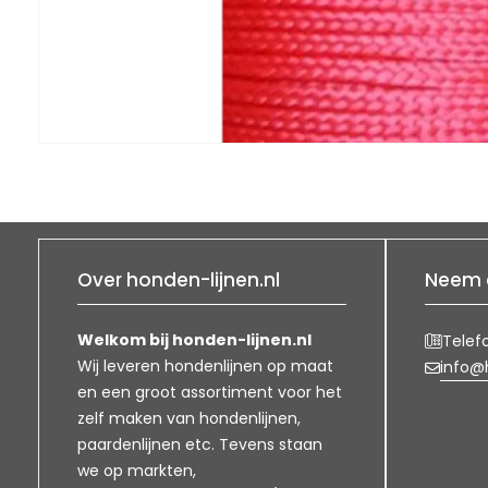
Over honden-lijnen.nl
Neem 
Welkom bij honden-lijnen.nl
Telef
Wij leveren hondenlijnen op maat
info@h
en een groot assortiment voor het
zelf maken van hondenlijnen,
paardenlijnen etc. Tevens staan
we op markten,