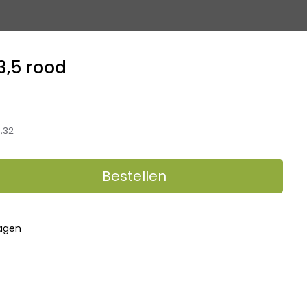
3,5 rood
,32
Bestellen
dagen