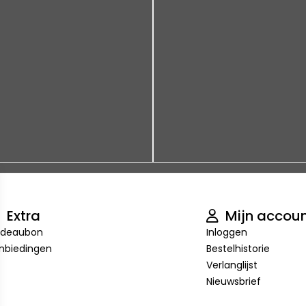
Extra
Mijn accou
deaubon
Inloggen
nbiedingen
Bestelhistorie
Verlanglijst
Nieuwsbrief