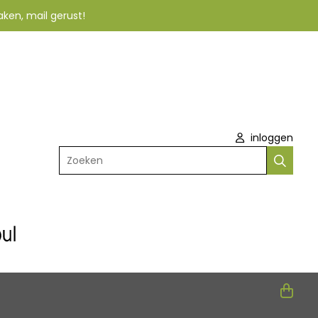
aken, mail gerust!
inloggen
Zoeken