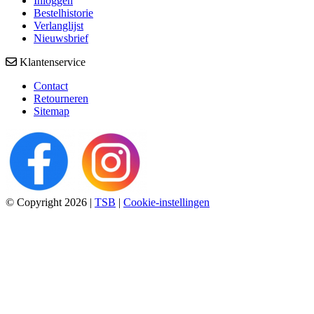
Inloggen
Bestelhistorie
Verlanglijst
Nieuwsbrief
Klantenservice
Contact
Retourneren
Sitemap
© Copyright 2026
|
TSB
|
Cookie-instellingen