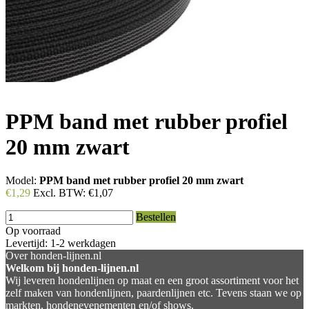
PPM band met rubber profiel
20 mm zwart
Model:
PPM band met rubber profiel 20 mm zwart
€1,29
Excl. BTW:
€1,07
Bestellen
Op voorraad
Levertijd: 1-2 werkdagen
Over honden-lijnen.nl
Welkom bij honden-lijnen.nl
Wij leveren hondenlijnen op maat en een groot assortiment voor het
zelf maken van hondenlijnen, paardenlijnen etc. Tevens staan we op
markten, hondenevenementen en/of shows.