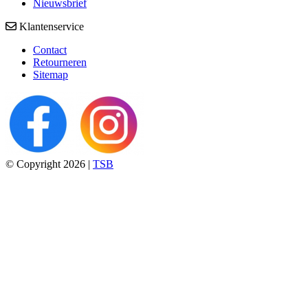
Nieuwsbrief
Klantenservice
Contact
Retourneren
Sitemap
© Copyright 2026 |
TSB