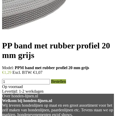
PP band met rubber profiel 20
mm grijs
Model:
PPM band met rubber profiel 20 mm grijs
€1,29
Excl. BTW:
€1,07
Bestellen
Op voorraad
Levertijd: 1-2 werkdagen
Over honden-lijnen.nl
Welkom bij honden-lijnen.nl
Wij leveren hondenlijnen op maat en een groot assortiment voor het
zelf maken van hondenlijnen, paardenlijnen etc. Tevens staan we op
markten, hondenevenementen en/of shows.