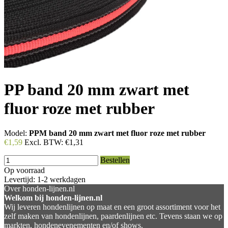
PP band 20 mm zwart met
fluor roze met rubber
Model:
PPM band 20 mm zwart met fluor roze met rubber
€1,59
Excl. BTW:
€1,31
Bestellen
Op voorraad
Levertijd: 1-2 werkdagen
Over honden-lijnen.nl
Welkom bij honden-lijnen.nl
Wij leveren hondenlijnen op maat en een groot assortiment voor het
zelf maken van hondenlijnen, paardenlijnen etc. Tevens staan we op
markten, hondenevenementen en/of shows.