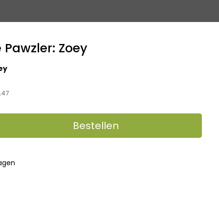
e Pawzler: Zoey
ey
,47
Bestellen
dagen