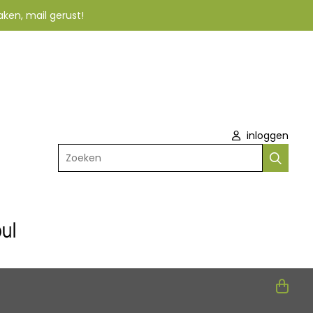
aken, mail gerust!
inloggen
Zoeken