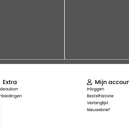
Extra
Mijn accou
deaubon
Inloggen
nbiedingen
Bestelhistorie
Verlanglijst
Nieuwsbrief