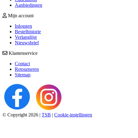
Aanbiedingen
Mijn account
Inloggen
Bestelhistorie
Verlanglijst
Nieuwsbrief
Klantenservice
Contact
Retourneren
Sitemap
© Copyright 2026
|
TSB
|
Cookie-instellingen