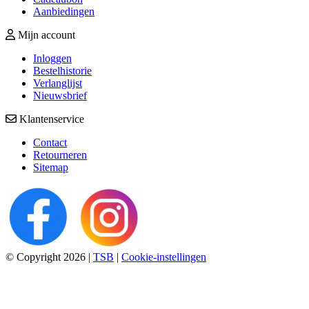
Aanbiedingen
Mijn account
Inloggen
Bestelhistorie
Verlanglijst
Nieuwsbrief
Klantenservice
Contact
Retourneren
Sitemap
© Copyright 2026
|
TSB
|
Cookie-instellingen