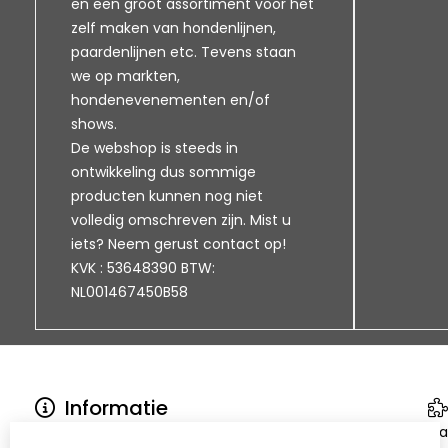
en een groot assortiment voor het
zelf maken van hondenlijnen,
paardenlijnen etc. Tevens staan
we op markten,
hondenevenementen en/of
shows.
De webshop is steeds in
ontwikkeling dus sommige
producten kunnen nog niet
volledig omschreven zijn. Mist u
iets? Neem gerust contact op!
KVK : 53648390 BTW:
NL001467450B58
Informatie
Klantenservice
Ca