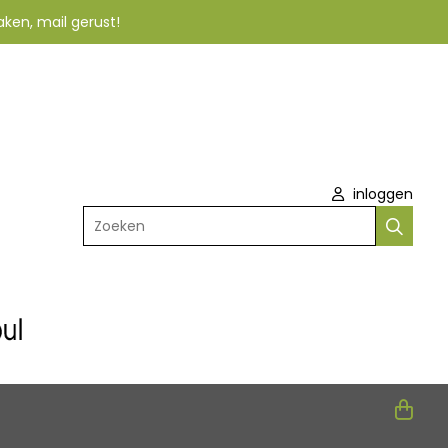
aken, mail gerust!
inloggen
Zoeken