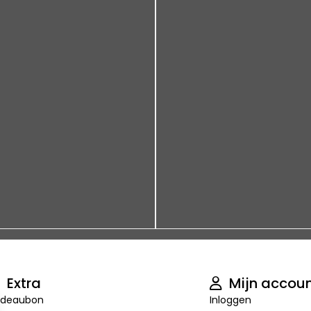
Extra
Mijn accou
deaubon
Inloggen