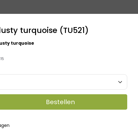
usty turquoise (TU521)
usty turquoise
15
Bestellen
dagen