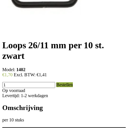
Loops 26/11 mm per 10 st.
zwart
Model:
1402
€1,70
Excl. BTW:
€1,41
Bestellen
Op voorraad
Levertijd: 1-2 werkdagen
Omschrijving
per 10 stuks