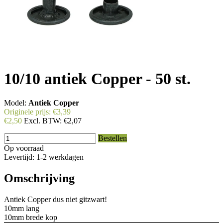
10/10 antiek Copper - 50 st.
Model:
Antiek Copper
Originele prijs:
€3,39
€2,50
Excl. BTW:
€2,07
Bestellen
Op voorraad
Levertijd: 1-2 werkdagen
Omschrijving
Antiek Copper dus niet gitzwart!
10mm lang
10mm brede kop