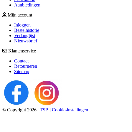
Aanbiedingen
Mijn account
Inloggen
Bestelhistorie
Verlanglijst
Nieuwsbrief
Klantenservice
Contact
Retourneren
Sitemap
© Copyright 2026
|
TSB
|
Cookie-instellingen