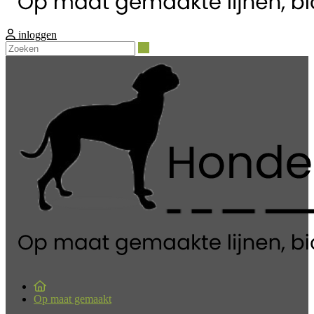
inloggen
Zoeken
Op maat gemaakt