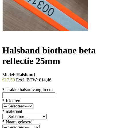
Halsband biothane beta
reflectie 25mm
Model:
Halsband
€17,50
Excl. BTW:
€14,46
*
strakke halsomvang in cm
*
Kleuren
*
materiaal
*
Naam gelaserd