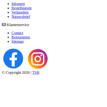
Inloggen
Bestelhistorie
Verlanglijst
Nieuwsbrief
Klantenservice
Contact
Retourneren
Sitemap
© Copyright 2026 |
TSB