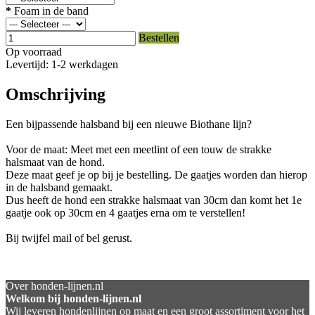
*
Foam in de band
Bestellen
Op voorraad
Levertijd: 1-2 werkdagen
Omschrijving
Een bijpassende halsband bij een nieuwe Biothane lijn?
Voor de maat: Meet met een meetlint of een touw de strakke
halsmaat van de hond.
Deze maat geef je op bij je bestelling. De gaatjes worden dan hierop
in de halsband gemaakt.
Dus heeft de hond een strakke halsmaat van 30cm dan komt het 1e
gaatje ook op 30cm en 4 gaatjes erna om te verstellen!
Bij twijfel mail of bel gerust.
Over honden-lijnen.nl
Welkom bij honden-lijnen.nl
Wij leveren hondenlijnen op maat en een groot assortiment voor het