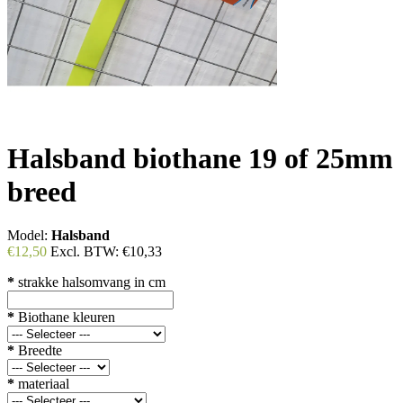
Halsband biothane 19 of 25mm
breed
Model:
Halsband
€12,50
Excl. BTW:
€10,33
*
strakke halsomvang in cm
*
Biothane kleuren
*
Breedte
*
materiaal