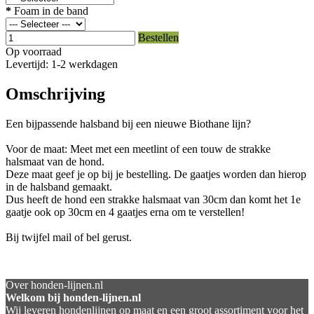
*
Foam in de band
Bestellen
Op voorraad
Levertijd: 1-2 werkdagen
Omschrijving
Een bijpassende halsband bij een nieuwe Biothane lijn?
Voor de maat: Meet met een meetlint of een touw de strakke
halsmaat van de hond.
Deze maat geef je op bij je bestelling. De gaatjes worden dan hierop
in de halsband gemaakt.
Dus heeft de hond een strakke halsmaat van 30cm dan komt het 1e
gaatje ook op 30cm en 4 gaatjes erna om te verstellen!
Bij twijfel mail of bel gerust.
Over honden-lijnen.nl
Welkom bij honden-lijnen.nl
Wij leveren hondenlijnen op maat en een groot assortiment voor het