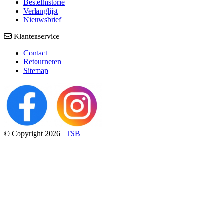
Bestelhistorie
Verlanglijst
Nieuwsbrief
Klantenservice
Contact
Retourneren
Sitemap
© Copyright 2026 |
TSB