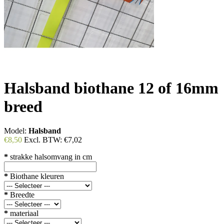
Halsband biothane 12 of 16mm
breed
Model:
Halsband
€8,50
Excl. BTW:
€7,02
*
strakke halsomvang in cm
*
Biothane kleuren
*
Breedte
*
materiaal