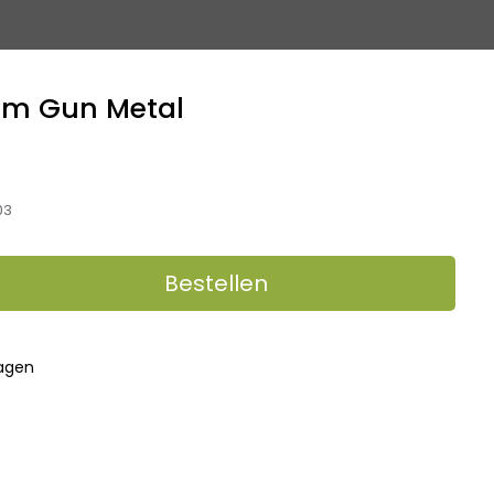
mm Gun Metal
03
Bestellen
dagen