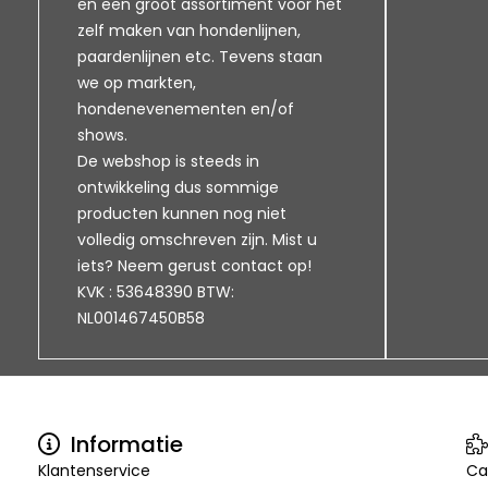
en een groot assortiment voor het
zelf maken van hondenlijnen,
paardenlijnen etc. Tevens staan
we op markten,
hondenevenementen en/of
shows.
De webshop is steeds in
ontwikkeling dus sommige
producten kunnen nog niet
volledig omschreven zijn. Mist u
iets? Neem gerust contact op!
KVK : 53648390 BTW:
NL001467450B58
Informatie
Klantenservice
Ca