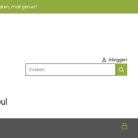
aken, mail gerust!
inloggen
Zoeken