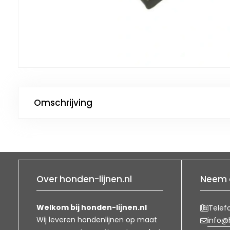
Omschrijving
Over honden-lijnen.nl
Neem 
Welkom bij honden-lijnen.nl
Telef
Wij leveren hondenlijnen op maat
info@h