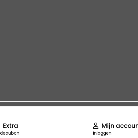
Extra
Mijn accou
deaubon
Inloggen