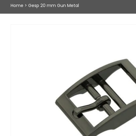
Home
>
Gesp 20 mm Gun Metal