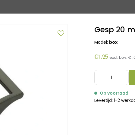
Gesp 20 
Model:
box
€1,25
excl. btw:
€1,
Op voorraad
Levertijd: 1-2 werk