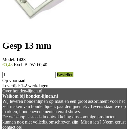
Gesp 13 mm
Model:
1428
€0,48
Excl. BTW:
€0,40
Bestellen
Op voorraad
Levertijd: 1-2 werkdagen
Over honden-lijnen.nl
Welkom bij honden-lijnen.nl
Wij leveren hondenlijnen op maat en een groot assortiment voor het
zelf maken van hondenlijnen, paardenlijnen etc. Tevens staan we op
markten, hondenevenementen en/of shows.
De webshop is steeds in ontwikkeling dus sommige producten
kunnen nog niet volledig omschreven zijn. Mist u iets? Neem gerust
contact op!