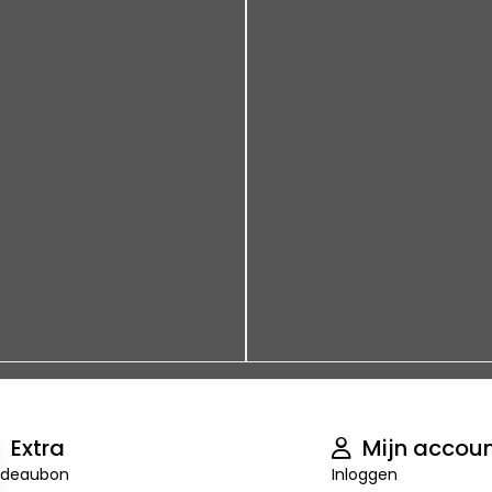
Extra
Mijn accou
deaubon
Inloggen