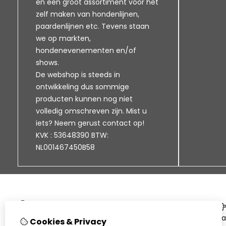
en een groot assortiment voor het
zelf maken van hondenlijnen,
paardenlijnen etc. Tevens staan
we op markten,
hondenevenementen en/of
shows.
De webshop is steeds in
ontwikkeling dus sommige
producten kunnen nog niet
volledig omschreven zijn. Mist u
iets? Neem gerust contact op!
KVK : 53648390 BTW:
NL001467450B58
Informatie
Klantenservice
Ca
Cookies & Privacy