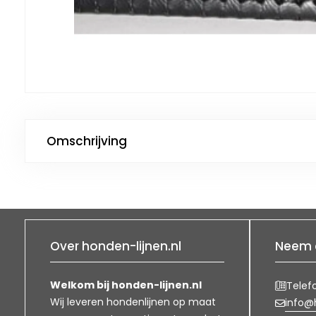
Omschrijving
Over honden-lijnen.nl
Neem 
Welkom bij honden-lijnen.nl
Telef
Wij leveren hondenlijnen op maat
info@h