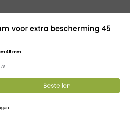
oam voor extra bescherming 45
oam 45 mm
,78
Bestellen
dagen