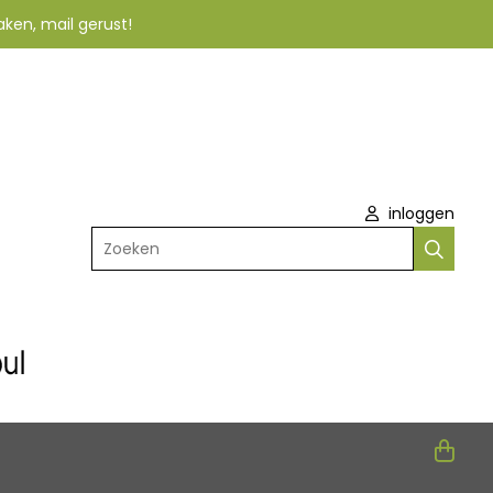
aken, mail gerust!
inloggen
Zoeken