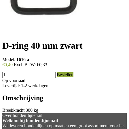
D-ring 40 mm zwart
Model:
1616 a
€0,40
Excl. BTW:
€0,33
Bestellen
Op voorraad
Levertijd: 1-2 werkdagen
Omschrijving
Breekkracht 300 kg
Over honden-lijnen.nl
Welkom bij honden-lijnen.nl
Wij leveren hondenlijnen op maat en een groot assortiment voor het