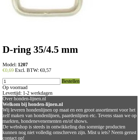
D-ring 35/4.5 mm
Model:
1207
€0,69
Excl. BTW:
€0,57
Bestellen
Op voorraad
Levertijd: 1-2 werkdagen
Over honden-lijnen.nl
Welkom bij honden-lijnen.nl
Wij leveren hondenlijnen op maat en een groot assortiment voor het
zelf maken van hondenlijnen, paardenlijnen etc. Tevens staan we op
markten, hondenevenementen en/of shows.
De webshop is steeds in ontwikkeling dus sommige producten
kunnen nog niet volledig omschreven zijn. Mist u iets? Neem gerust
contact op!