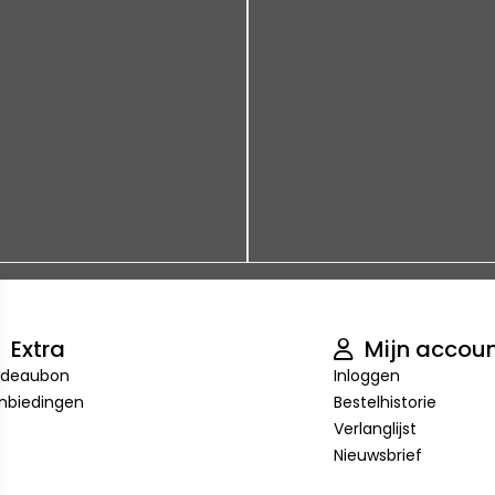
Extra
Mijn accou
deaubon
Inloggen
nbiedingen
Bestelhistorie
Verlanglijst
Nieuwsbrief