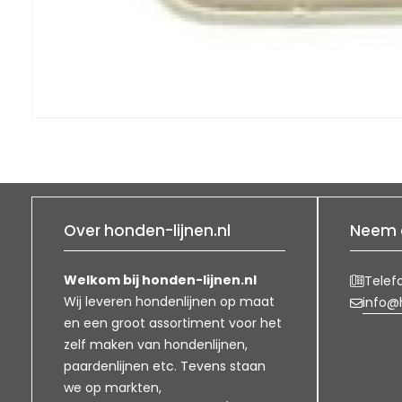
Over honden-lijnen.nl
Neem 
Welkom bij honden-lijnen.nl
Telef
Wij leveren hondenlijnen op maat
info@h
en een groot assortiment voor het
zelf maken van hondenlijnen,
paardenlijnen etc. Tevens staan
we op markten,