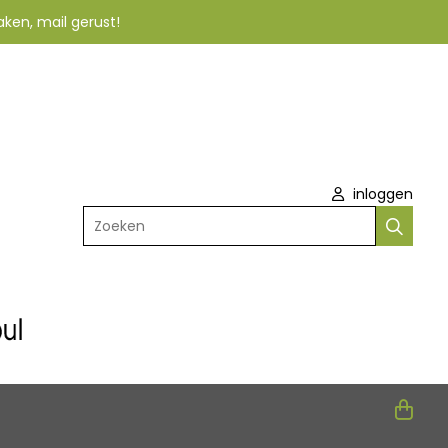
aken, mail gerust!
inloggen
Zoeken