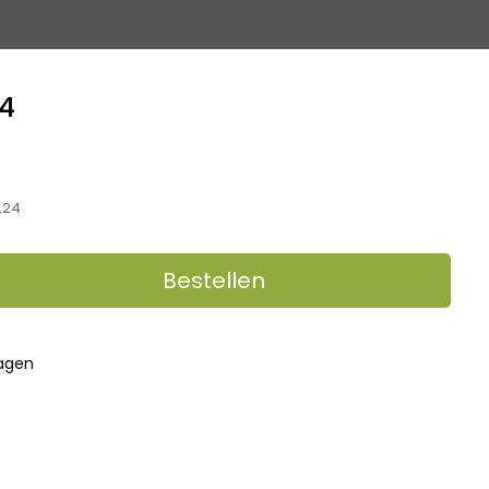
/4
,24
Bestellen
dagen