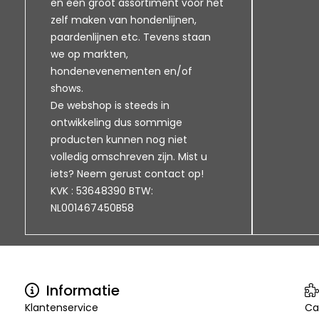
en een groot assortiment voor het
zelf maken van hondenlijnen,
paardenlijnen etc. Tevens staan
we op markten,
hondenevenementen en/of
shows.
De webshop is steeds in
ontwikkeling dus sommige
producten kunnen nog niet
volledig omschreven zijn. Mist u
iets? Neem gerust contact op!
KVK : 53648390 BTW:
NL001467450B58
Informatie
Klantenservice
Ca