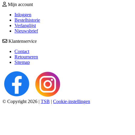
Mijn account
Inloggen
Bestelhistorie
Verlanglijst
Nieuwsbrief
Klantenservice
Contact
Retourneren
Sitemap
© Copyright 2026
|
TSB
|
Cookie-instellingen