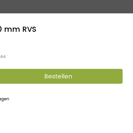
0 mm RVS
,64
Bestellen
dagen