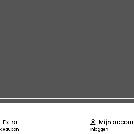
Extra
Mijn accou
deaubon
Inloggen