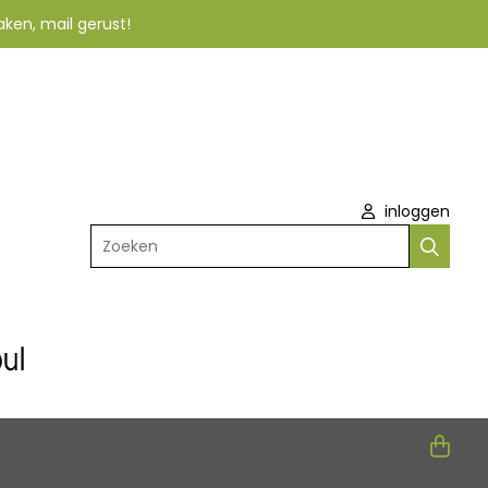
aken, mail gerust!
inloggen
Zoeken