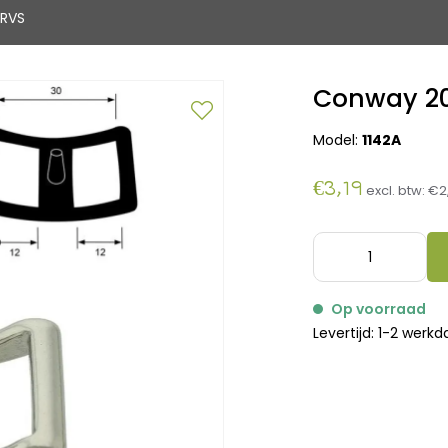
RVS
Conway 2
Model:
1142A
€3,19
excl. btw:
€2
Op voorraad
Levertijd: 1-2 werk