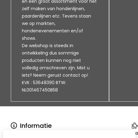
en een groot assortiment voor het
zelf maken van hondenlijnen,
paardenlijnen etc. Tevens staan
we op markten,
hondenevenementen en/of
shows.
De webshop is steeds in
ontwikkeling dus sommige
producten kunnen nog niet
volledig omschreven zijn. Mist u
iets? Neem gerust contact op!
KVK : 53648390 BTW:
NL001467450B58
Informatie
Klantenservice
Ca