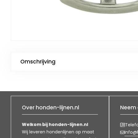
Omschrijving
Over honden-lijnen.nl
Neem 
Welkom bij honden-lijnen.nl
Telef
Wij leveren hondenlijnen op maat
info@h