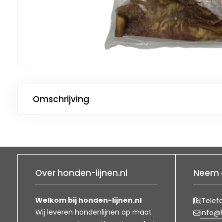
Omschrijving
Over honden-lijnen.nl
Neem 
Welkom bij honden-lijnen.nl
Telef
Wij leveren hondenlijnen op maat
info@h