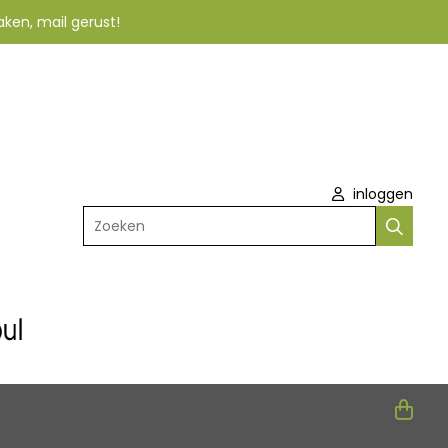
aken, mail gerust!
inloggen
Zoeken