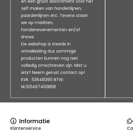
en een groot assortiment voor het
zelf maken van hondenlijnen,
paardenlijnen etc. Tevens staan
we op markten,
hondenevenementen en/of
shows.
De webshop is steeds in
ontwikkeling dus sommige
producten kunnen nog niet
volledig omschreven zijn. Mist u
iets? Neem gerust contact op!
KVK : 53648390 BTW:
NL001467450B58
Informatie
Klantenservice
Ca