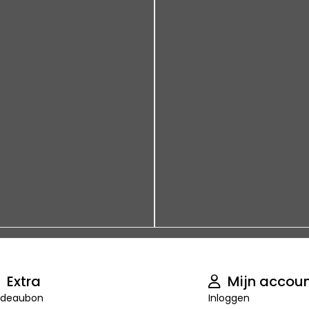
Extra
Mijn accou
deaubon
Inloggen