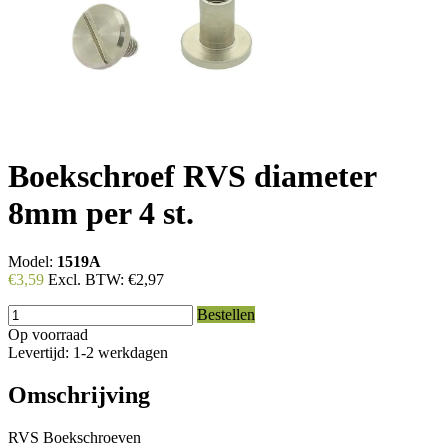
Boekschroef RVS diameter
8mm per 4 st.
Model:
1519A
€3,59
Excl. BTW:
€2,97
Bestellen
Op voorraad
Levertijd: 1-2 werkdagen
Omschrijving
RVS Boekschroeven