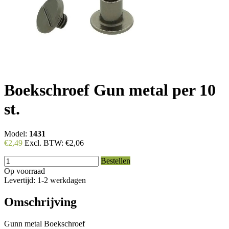
Boekschroef Gun metal per 10
st.
Model:
1431
€2,49
Excl. BTW:
€2,06
Bestellen
Op voorraad
Levertijd: 1-2 werkdagen
Omschrijving
Gunn metal Boekschroef