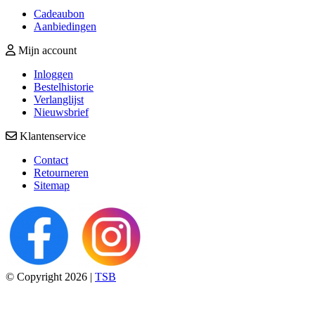
Cadeaubon
Aanbiedingen
Mijn account
Inloggen
Bestelhistorie
Verlanglijst
Nieuwsbrief
Klantenservice
Contact
Retourneren
Sitemap
© Copyright 2026 |
TSB