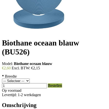
Biothane oceaan blauw
(BU526)
Model:
Biothane oceaan blauw
€2,60
Excl. BTW:
€2,15
*
Breedte
Bestellen
Op voorraad
Levertijd: 1-2 werkdagen
Omschrijving