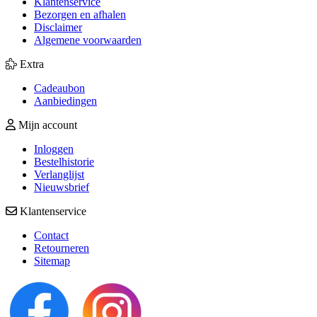
Klantenservice
Bezorgen en afhalen
Disclaimer
Algemene voorwaarden
Extra
Cadeaubon
Aanbiedingen
Mijn account
Inloggen
Bestelhistorie
Verlanglijst
Nieuwsbrief
Klantenservice
Contact
Retourneren
Sitemap