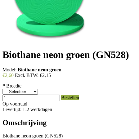
Biothane neon groen (GN528)
Model:
Biothane neon groen
€2,60
Excl. BTW:
€2,15
*
Breedte
Bestellen
Op voorraad
Levertijd: 1-2 werkdagen
Omschrijving
Biothane neon groen (GN528)