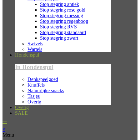
Stop stegring antiek
Stop stegring rose gold
Stop stegring messing
Stop stegring regenboog
Stop stegring RVS
Stop stegring standaard
Stop stegring zwart
Swivels
Wartels
Hondenspul
In Hondenspul
Denkspeelgoed
Knuffels
Natuurlijke snacks
Tasjes
Overig
Overig
SALE
×
Menu