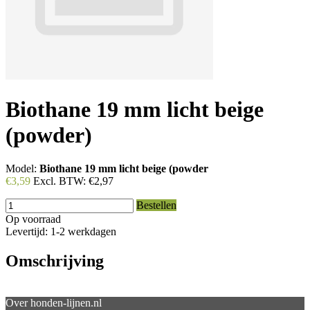
Biothane 19 mm licht beige
(powder)
Model:
Biothane 19 mm licht beige (powder
€3,59
Excl. BTW:
€2,97
Bestellen
Op voorraad
Levertijd: 1-2 werkdagen
Omschrijving
Over honden-lijnen.nl