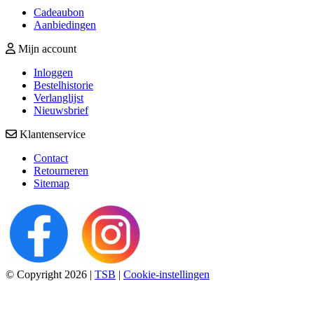
Cadeaubon
Aanbiedingen
Mijn account
Inloggen
Bestelhistorie
Verlanglijst
Nieuwsbrief
Klantenservice
Contact
Retourneren
Sitemap
© Copyright 2026
|
TSB
|
Cookie-instellingen