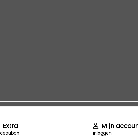
Extra
Mijn accou
deaubon
Inloggen