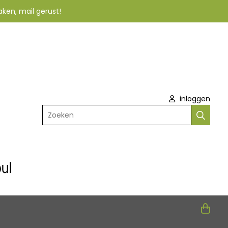
aken, mail gerust!
inloggen
Zoeken