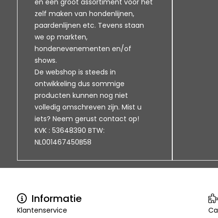
en een groot assortiment voor het
zelf maken van hondenlijnen,
paardenlijnen etc. Tevens staan
we op markten,
hondenevenementen en/of
shows.
De webshop is steeds in
ontwikkeling dus sommige
producten kunnen nog niet
volledig omschreven zijn. Mist u
iets? Neem gerust contact op!
KVK : 53648390 BTW:
NL001467450B58
Informatie
Klantenservice
Ca