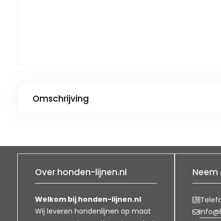
Omschrijving
Over honden-lijnen.nl
Neem 
Welkom bij honden-lijnen.nl
Telef
Wij leveren hondenlijnen op maat
info@h