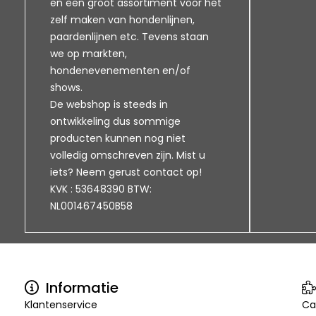
en een groot assortiment voor het
zelf maken van hondenlijnen,
paardenlijnen etc. Tevens staan
we op markten,
hondenevenementen en/of
shows.
De webshop is steeds in
ontwikkeling dus sommige
producten kunnen nog niet
volledig omschreven zijn. Mist u
iets? Neem gerust contact op!
KVK : 53648390 BTW:
NL001467450B58
Informatie
Klantenservice
Ca