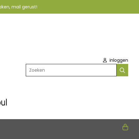
aken, mail gerust!
inloggen
Zoeken