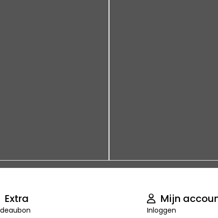
Extra
Mijn accou
deaubon
Inloggen