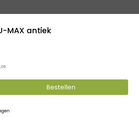
U-MAX antiek
,06
Bestellen
dagen