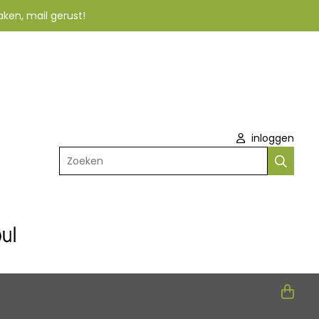
aken, mail gerust!
inloggen
Zoeken