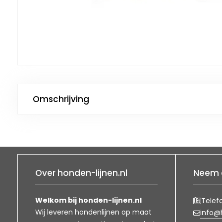
Omschrijving
Over honden-lijnen.nl
Neem 
Welkom bij honden-lijnen.nl
Telef
Wij leveren hondenlijnen op maat
info@h