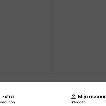
Extra
Mijn accou
deaubon
Inloggen