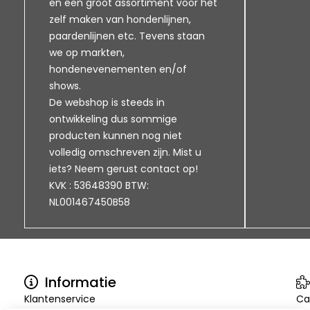
en een groot assortiment voor het
zelf maken van hondenlijnen,
paardenlijnen etc. Tevens staan
we op markten,
hondenevenementen en/of
shows.
De webshop is steeds in
ontwikkeling dus sommige
producten kunnen nog niet
volledig omschreven zijn. Mist u
iets? Neem gerust contact op!
KVK : 53648390 BTW:
NL001467450B58
Informatie
Klantenservice
Ca